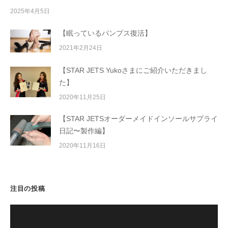
2025年4月5日
【眠っているパンプス復活】
2021年2月24日
【STAR JETS Yukoさまにご紹介いただきまし
た】
2020年11月25日
【STAR JETSオーダーメイドインソールサプライ
日記〜製作編】
2020年11月16日
注目の投稿