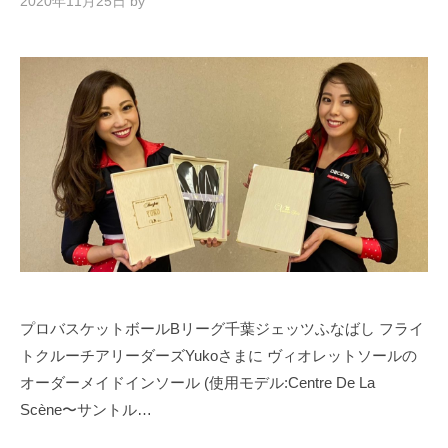
2020年11月25日
by
プロバスケットボールBリーグ千葉ジェッツふなばし フライ
トクルーチアリーダーズYukoさまに ヴィオレットソールの
オーダーメイドインソール (使用モデル:Centre De La
Scène〜サントル…