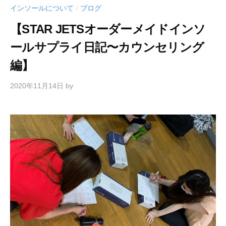
インソールについて
ブログ
/
【STAR JETSオーダーメイドインソ
ールサプライ日記〜カウンセリング
編】
2020年11月14日
by