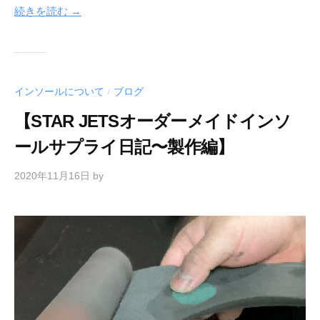
続きを読む →
インソールについて
ブログ
/
【STAR JETSオーダーメイドインソ
ールサプライ日記〜製作編】
2020年11月16日
by