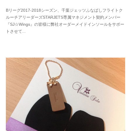
Bリーグ2017-2018シーズン、千葉ジェッツふなばしフライトク
ルーチアリーダーズSTARJETS専属マネジメント契約メンバー
『SJ☆Wings』の皆様に弊社オーダーメイドインソールをサポー
トさせて...