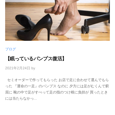
ブログ
【眠っているパンプス復活】
2021年2月24日
by
セミオーダーで作ってもらった お店で足に合わせて選んでもら
った 『運命の一足』のパンプス なのに 夕方には足がむくんで窮
屈に 靴の中で足がすべって足の指のつけ根に負担が 買ったとき
には当たらなかっ...