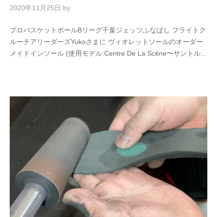
2020年11月25日
by
プロバスケットボールBリーグ千葉ジェッツふなばし フライトク
ルーチアリーダーズYukoさまに ヴィオレットソールのオーダー
メイドインソール (使用モデル:Centre De La Scène〜サントル...