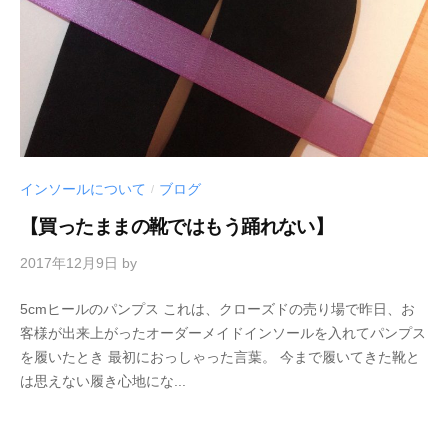
インソールについて
ブログ
/
【買ったままの靴ではもう踊れない】
2017年12月9日
by
5cmヒールのパンプス これは、クローズドの売り場で昨日、お
客様が出来上がったオーダーメイドインソールを入れてパンプス
を履いたとき 最初におっしゃった言葉。 今まで履いてきた靴と
は思えない履き心地にな...