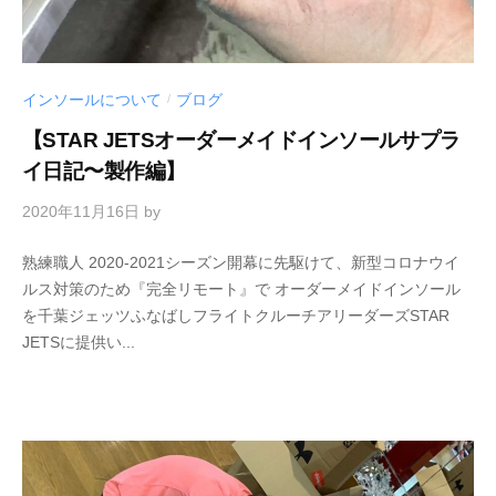
インソールについて
ブログ
/
【STAR JETSオーダーメイドインソールサプラ
イ日記〜製作編】
2020年11月16日
by
熟練職人 2020-2021シーズン開幕に先駆けて、新型コロナウイ
ルス対策のため『完全リモート』で オーダーメイドインソール
を千葉ジェッツふなばしフライトクルーチアリーダーズSTAR
JETSに提供い...