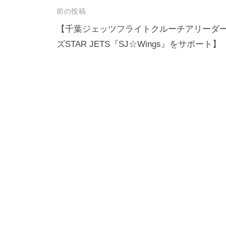
前の投稿
【千葉ジェッツフライトクルーチアリーダ
ズSTAR JETS『SJ☆Wings』をサポート】