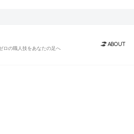
ABOUT
ルゼロの職人技をあなたの足へ