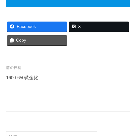
Facebook
X
Copy
前の投稿
1600-650黄金比